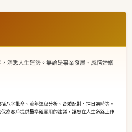
字，洞悉人生運勢。無論是事業發展、感情婚姻
包括八字批命、流年運程分析、合婚配對、擇日選時等。
確保為客戶提供最準確實用的建議，讓您在人生道路上作