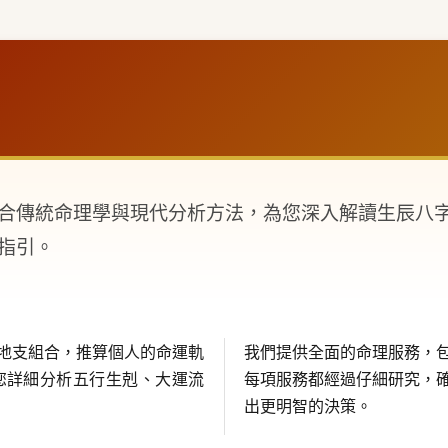
合傳統命理學與現代分析方法，為您深入解讀生辰八
指引。
地支組合，推算個人的命運軌
我們提供全面的命理服務，
您詳細分析五行生剋、大運流
每項服務都經過仔細研究，
出更明智的決策。